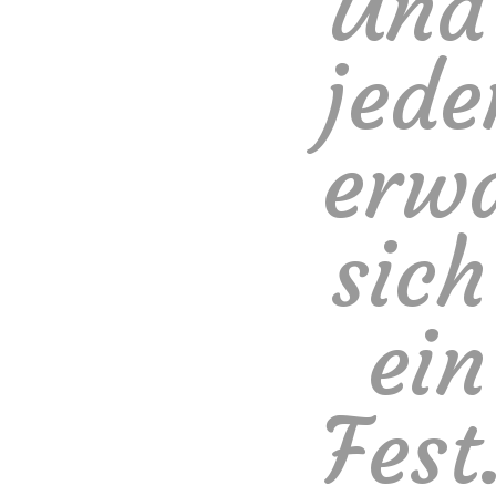
Und
jed
erwa
sich
ein
Fest