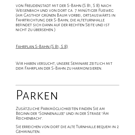
von Freudenstadt mit der S-Bahn (S 81, S 8) nach
Weisenbach und von dort ca. 7 minütiger Fußweg
(am Gasthof grünen Baum vorbei, ortsauswärts in
Fahrtrichtung der S-Bahn; die alteturnhalle
befindet sich dann auf der rechten Seite und ist
nicht zu übersehen.)
Fahrplan S-Bahn (S 81, S 8)
Wir haben versucht, unsere Seminare zeitlich mit
dem Fahrplan der S-Bahn zu harmonisieren.
Parken
Zusätzliche Parkmöglichkeiten finden Sie am
Beginn der "Sonnenallee" und in der Straße "Am
Reichenbach".
Sie erreichen von dort die alte Turnhalle bequem in 2
Gehminuten.