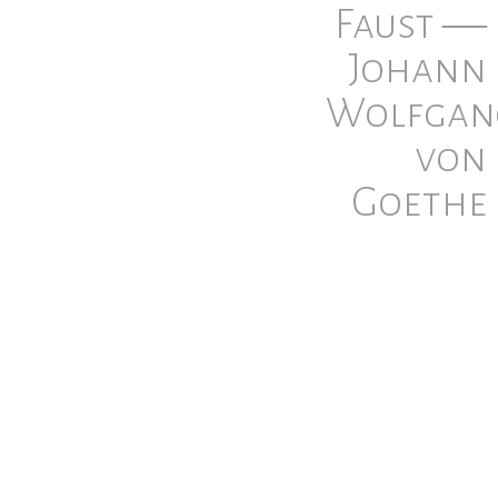
Faust ―
Johann
Wolfgan
von
Goethe