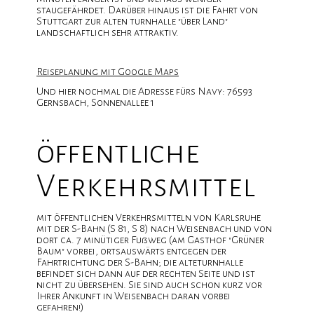
staugefährdet. Darüber hinaus ist die Fahrt von
Stuttgart zur alten turnhalle "über Land"
landschaftlich sehr attraktiv.
Reiseplanung mit Google Maps
Und hier nochmal die Adresse fürs Navy: 76593
Gernsbach, Sonnenallee 1
öffentliche
Verkehrsmittel
mit öffentlichen Verkehrsmitteln von Karlsruhe
mit der S-Bahn (S 81, S 8) nach Weisenbach und von
dort ca. 7 minütiger Fußweg (am Gasthof "Grüner
Baum" vorbei, ortsauswärts entgegen der
Fahrtrichtung der S-Bahn; die alteturnhalle
befindet sich dann auf der rechten Seite und ist
nicht zu übersehen. Sie sind auch schon kurz vor
Ihrer Ankunft in Weisenbach daran vorbei
gefahren!)