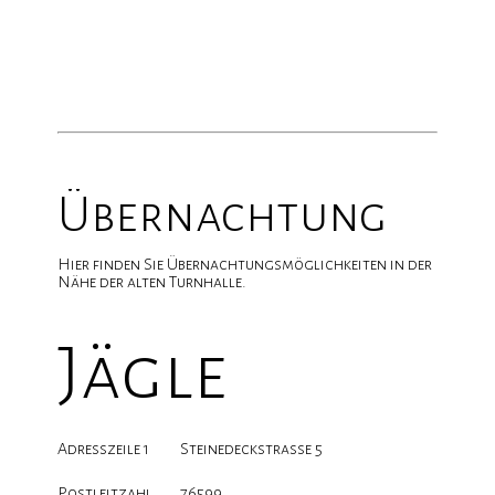
Übernachtung
Hier finden Sie Übernachtungsmöglichkeiten in der
Nähe der alten Turnhalle.
Jägle
Adresszeile 1
Steinedeckstrasse 5
Postleitzahl
76599