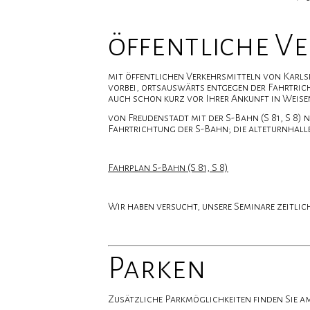
öffentliche V
mit öffentlichen Verkehrsmitteln von Karls
vorbei, ortsauswärts entgegen der Fahrtricht
auch schon kurz vor Ihrer Ankunft in Weise
von Freudenstadt mit der S-Bahn (S 81, S 8
Fahrtrichtung der S-Bahn; die alteturnhalle 
Fahrplan S-Bahn (S 81, S 8)
Wir haben versucht, unsere Seminare zeitli
Parken
Zusätzliche Parkmöglichkeiten finden Sie am