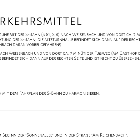
erkehrsmittel
ruhe mit der S-Bahn (S 81, S 8) nach Weisenbach und von dort ca. 7
ung der S-Bahn; die alteturnhalle befindet sich dann auf der rechte
nbach daran vorbei gefahren!)
) nach Weisenbach und von dort ca. 7 minütiger Fußweg (am Gasthof 
befindet sich dann auf der rechten Seite und ist nicht zu übersehen.
ch mit dem Fahrplan der S-Bahn zu harmonisieren.
 Beginn der "Sonnenallee" und in der Straße "Am Reichenbach".