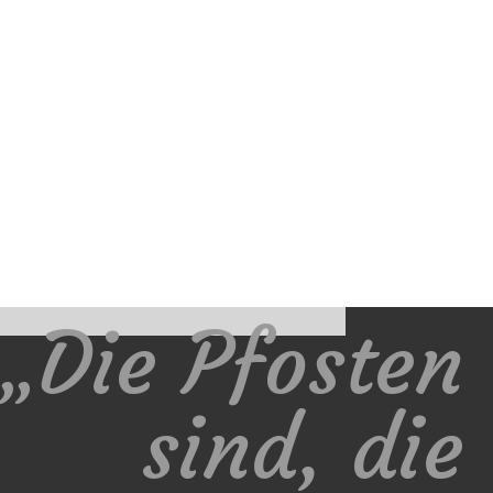
„Die Pfosten
sind, die