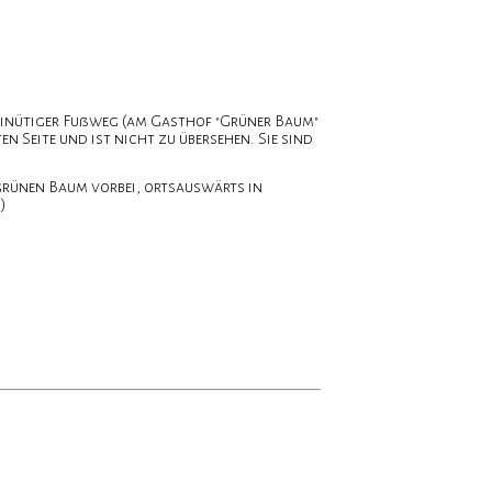
 minütiger Fußweg (am Gasthof "Grüner Baum"
n Seite und ist nicht zu übersehen. Sie sind
grünen Baum vorbei, ortsauswärts in
)