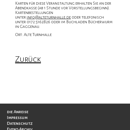
Karten für diese Veranstaltung erhalten Sie an der
Abendkasse (ab 1 Stunde vor Vorstellungsbeginn).
Kartenbestellungen
unter
info@alteturnhalle.de
oder telefonisch
unter 0172 5162826 oder im Buchladen Bücherwurm
in Gaggenau.
Ort: Alte Turnhalle
Zurück
Navigation
die Anreise
überspringen
Impressum
Datenschutz
Event-Archiv