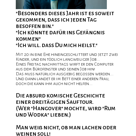
e
"Besonders dieses Jahr ist es soweit
gekommen, dass ich jeden Tag
besoffen bin."
"Ich könnte dafür ins Gefängnis
e
kommen"
"Ich will. dass Du mich heilst."
Mit 20 in eine Ehe hineingeschlittert und jetzt zwei
Kinder, und ein tödlich langweiliger Job...
Eines Freitag nachmittags wirft er den Computer
aus dem Bürofenster und seinen Job hin!
Das muss natürlich ausgiebig begossen werden...
Und dann landet er im Bett einer anderen Frau,
doch die kann ihm auch nicht helfen...
Die absurd komische Geschichte
einer dreitägigen Sauftour.
(Wer "Hangover" mochte, wird "Rum
und Wodka" lieben.)
Man weiß nicht, ob man lachen oder
weinen soll!