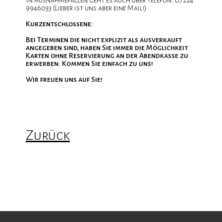
In Ausnahmefällen geht es auch über Telefon: 07224
9946033 (Lieber ist uns aber eine Mail!)
Kurzentschlossene:
Bei Terminen die nicht explizit als ausverkauft
angegeben sind, haben Sie immer die Möglichkeit
Karten ohne Reservierung an der Abendkasse zu
erwerben. Kommen Sie einfach zu uns!
Wir freuen uns auf Sie!
Zurück