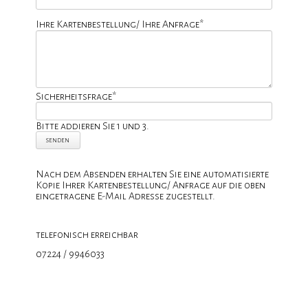
Pflichtfeld
Ihre Kartenbestellung/ Ihre Anfrage
*
Pflichtfeld
Sicherheitsfrage
*
Bitte addieren Sie 1 und 3.
Nach dem Absenden erhalten Sie eine automatisierte
Kopie Ihrer Kartenbestellung/ Anfrage auf die oben
eingetragene E-Mail Adresse zugestellt.
telefonisch erreichbar
07224 / 9946033